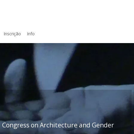
Inscrição
Info
itecture and Gender